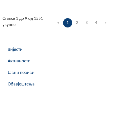
Ставке 1 до 9 од 1551
«
1
2
3
4
»
укупно
Вијести
Активности
Јавни позиви
Обавјештења