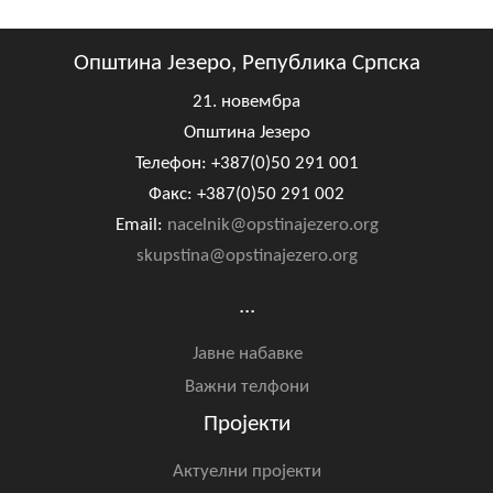
Општина Језеро, Република Српска
21. новембра
Општина Језеро
Телефон: +387(0)50 291 001
Факс: +387(0)50 291 002
Email:
nacelnik@opstinajezero.org
skupstina@opstinajezero.org
...
Јавне набавке
Важни телфони
Пројекти
Актуелни пројекти