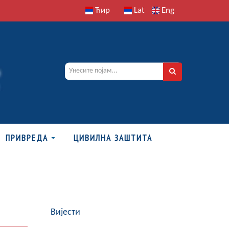
Ћир
Lat
Eng
ПРИВРЕДА
ЦИВИЛНА ЗАШТИТА
Вијести