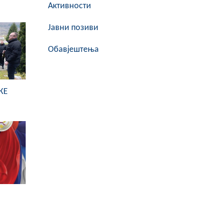
Активности
Јавни позиви
Обавјештења
КЕ