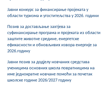
Јавни конкурс за финансирање пројеката у
области туризма и угоститељства у 2026. години
Позив за достављање захтјева за
суфинансирање програма и пројеката из области
заштите животне средине, енергетске
ефикасности и обновљивих извора енергије за
2026.годину
Јавни позив за додјелу новчаних средстава
ученицима основних школа повратницима на
име једнократне новчане помоћи за почетак
школске године 2026/2027 годину