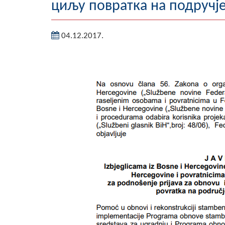
циљу повратка на подручј
04.12.2017.