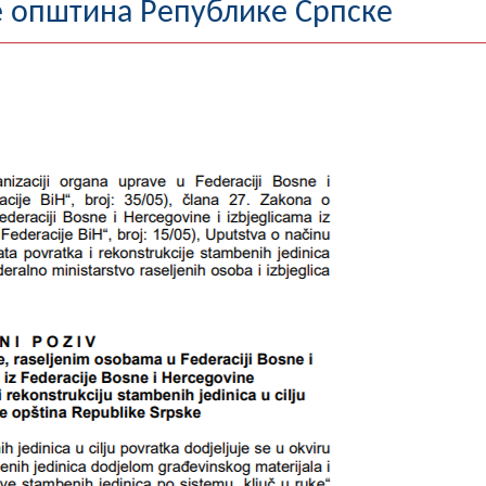
е општина Републике Српске