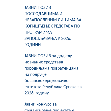
ЈАВНИ ПОЗИВ
ПОСЛОДАВЦИМА И
НЕЗАПОСЛЕНИМ ЛИЦИМА ЗА
КОРИШЋЕЊЕ СРЕДСТАВА ПО
ПРОГРАМИМА
ЗАПОШЉАВАЊА У 2026.
ГОДИНИ
ЈАВНИ ПОЗИВ за додјелу
новчаних средстава
породиљама повратницама
на подручје
босанскохерцеговачког
ентитета Република Српска за
2026. годину
Јавни конкурс за
финансирање пројеката у