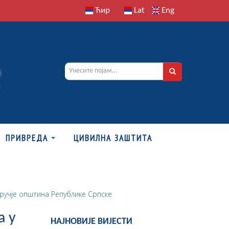
Ћир
Lat
Eng
ПРИВРЕДА
ЦИВИЛНА ЗАШТИТА
дручје општина Републике Српске
а у
НАЈНОВИЈЕ ВИЈЕСТИ