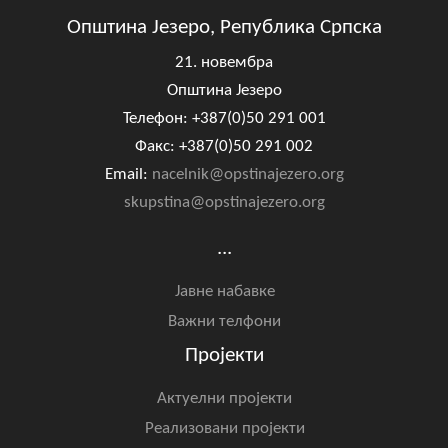
Општина Језеро, Република Српска
21. новембра
Општина Језеро
Телефон: +387(0)50 291 001
Факс: +387(0)50 291 002
Email:
nacelnik@opstinajezero.org
skupstina@opstinajezero.org
...
Јавне набавке
Важни телфони
Пројекти
Актуелни пројекти
Реализовани пројекти