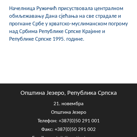
Начелница Ружичић присуствовала централном
обиљежавању Дана сјећања на све страдале и
прогнане Србе у хрватско-муслиманском погрому
над Србима Републике Српске Крајине и
Републике Српске 1995. године.
Општина Језеро, Република Српска
21. новембра
Општина Језеро
Телефон: +387(0)50 291 001
Факс: +387(0)50 291 002