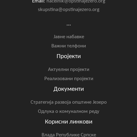
Email:
nacelnik@opstinajezero.org
skupstina@opstinajezero.org
...
Јавне набавке
Важни телфони
Пројекти
Актуелни пројекти
Реализовани пројекти
Документи
Стратегија развоја општине Језеро
Одлука о комуналном реду
Корисни линкови
Влада Републике Српске