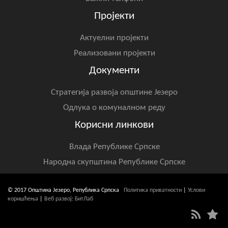
Пројекти
Актуелни пројекти
Реализовани пројекти
Документи
Стратегија развоја општине Језеро
Одлука о комуналном реду
Корисни линкови
Влада Републике Српске
Народна скупштина Републике Српске
© 2017 Општина Језеро, Република Српска
Политика приватности
|
Услови
коришћења
|
Веб развој: БитЛаб