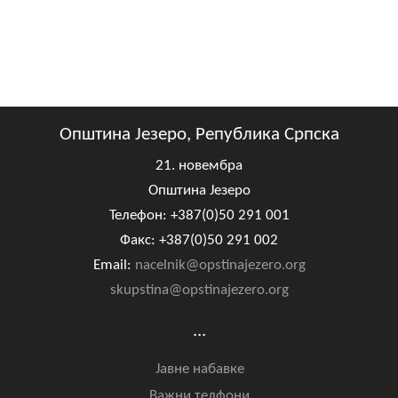
Општина Језеро, Република Српска
21. новембра
Општина Језеро
Телефон: +387(0)50 291 001
Факс: +387(0)50 291 002
Email:
nacelnik@opstinajezero.org
skupstina@opstinajezero.org
...
Јавне набавке
Важни телфони