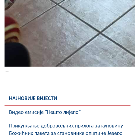
....
НАЈНОВИЈЕ ВИЈЕСТИ
Видео емисије "Нешто лијепо"
Прикупљање добровољних прилога за куповину
Божићних пакета за становнике општине Језеро