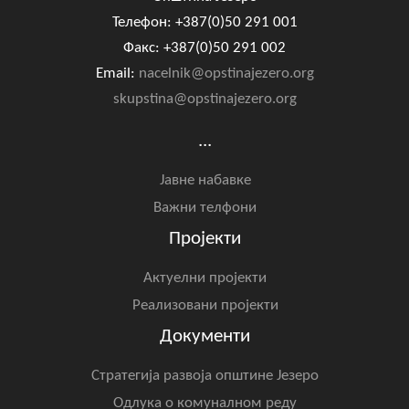
Телефон: +387(0)50 291 001
Факс: +387(0)50 291 002
Email:
nacelnik@opstinajezero.org
skupstina@opstinajezero.org
...
Јавне набавке
Важни телфони
Пројекти
Актуелни пројекти
Реализовани пројекти
Документи
Стратегија развоја општине Језеро
Одлука о комуналном реду