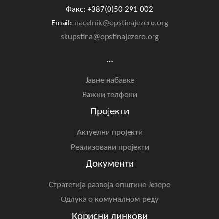
Факс: +387(0)50 291 002
Email:
nacelnik@opstinajezero.org
skupstina@opstinajezero.org
...
Јавне набавке
Важни телфони
Пројекти
Актуелни пројекти
Реализовани пројекти
Документи
Стратегија развоја општине Језеро
Одлука о комуналном реду
Корисни линкови