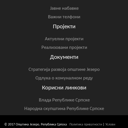
Јавне набавке
Важни телфони
Пројекти
Актуелни пројекти
Реализовани пројекти
Документи
Стратегија развоја општине Језеро
Одлука о комуналном реду
Корисни линкови
Влада Републике Српске
Народна скупштина Републике Српске
© 2017 Општина Језеро, Република Српска
Политика приватности
|
Услови