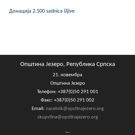
Донација 2.500 sadnica šljive
Општина Језеро, Република Српска
21. новембра
Општина Језеро
Телефон: +387(0)50 291 001
Факс: +387(0)50 291 002
Email:
nacelnik@opstinajezero.org
skupstina@opstinajezero.org
...