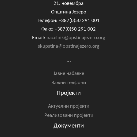
21. новембра
Општина Језеро
Телефон: +387(0)50 291 001
Факс: +387(0)50 291 002
Email:
nacelnik@opstinajezero.org
skupstina@opstinajezero.org
...
Јавне набавке
Важни телфони
Пројекти
Актуелни пројекти
Реализовани пројекти
Документи