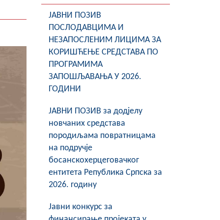
ЈАВНИ ПОЗИВ
ПОСЛОДАВЦИМА И
НЕЗАПОСЛЕНИМ ЛИЦИМА ЗА
КОРИШЋЕЊЕ СРЕДСТАВА ПО
ПРОГРАМИМА
ЗАПОШЉАВАЊА У 2026.
ГОДИНИ
ЈАВНИ ПОЗИВ за додјелу
новчаних средстава
породиљама повратницама
на подручје
босанскохерцеговачког
ентитета Република Српска за
2026. годину
Јавни конкурс за
финансирање пројеката у