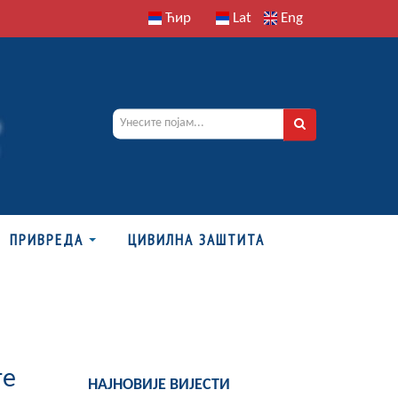
Ћир
Lat
Eng
ПРИВРЕДА
ЦИВИЛНА ЗАШТИТА
те
НАЈНОВИЈЕ ВИЈЕСТИ