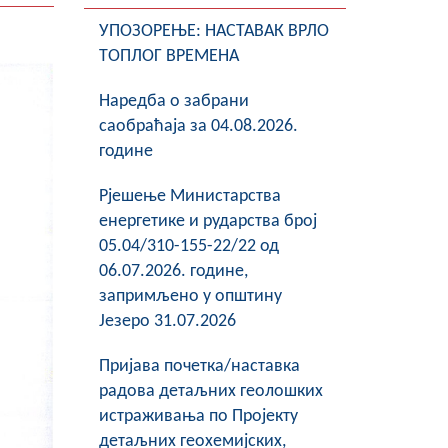
УПОЗОРЕЊЕ: НАСТАВАК ВРЛО
ТОПЛОГ ВРЕМЕНА
Наредба о забрани
саобраћаја за 04.08.2026.
године
Рјешење Министарства
енергетике и рударства број
05.04/310-155-22/22 од
06.07.2026. године,
запримљено у општину
Језеро 31.07.2026
Пријава почетка/наставка
радова детаљних геолошких
истраживања по Пројекту
детаљних геохемијских,