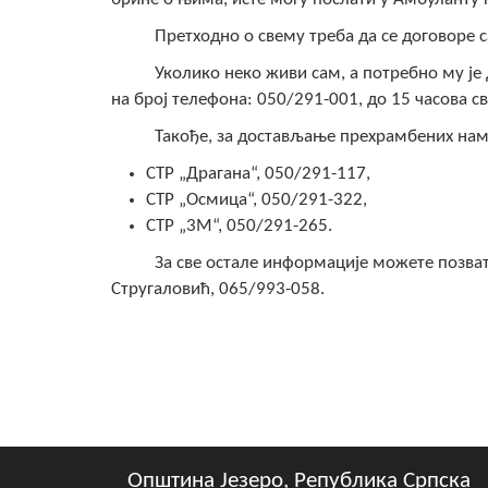
Претходно о свему треба да се договоре са 
Уколико неко живи сам, а потребно му је до
на број телефона: 050/291-001, до 15 часова с
Такође, за достављање прехрамбених намир
СТР „Драгана“, 050/291-117,
СТР „Осмица“, 050/291-322,
СТР „3М“, 050/291-265.
За све остале информације можете позвати 
Стругаловић, 065/993-058.
Општина Језеро, Република Српска