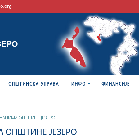
ro.org
ОПШТИНСКА УПРАВА
ИНФО
ФИНАНСИЈЕ
АЂАНИМА ОПШТИНЕ ЈЕЗЕРО
А ОПШТИНЕ ЈЕЗЕРО