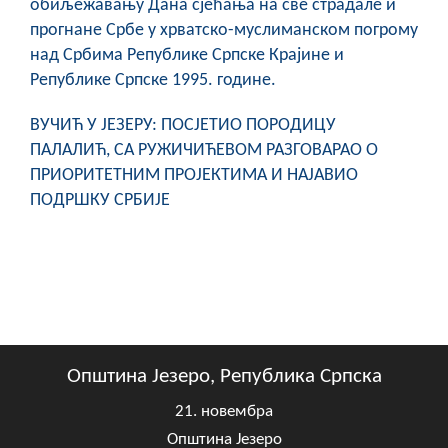
обиљежавању Дана сјећања на све страдале и
прогнане Србе у хрватско-муслиманском погрому
над Србима Републике Српске Крајине и
Републике Српске 1995. године.
ВУЧИЋ У ЈЕЗЕРУ: ПОСЈЕТИО ПОРОДИЦУ
ПАЛАЛИЋ, СА РУЖИЧИЋЕВОМ РАЗГОВАРАО О
ПРИОРИТЕТНИМ ПРОЈЕКТИМА И НАЈАВИО
ПОДРШКУ СРБИЈЕ
Општина Језеро, Република Српска
21. новембра
Општина Језеро