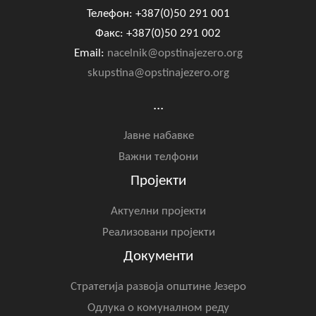
Телефон: +387(0)50 291 001
Факс: +387(0)50 291 002
Email:
nacelnik@opstinajezero.org
skupstina@opstinajezero.org
...
Јавне набавке
Важни телфони
Пројекти
Актуелни пројекти
Реализовани пројекти
Документи
Стратегија развоја општине Језеро
Одлука о комуналном реду