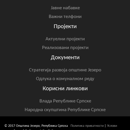
Јавне набавке
Важни телфони
Пројекти
Актуелни пројекти
Реализовани пројекти
Документи
Стратегија развоја општине Језеро
Одлука о комуналном реду
Корисни линкови
Влада Републике Српске
Народна скупштина Републике Српске
© 2017 Општина Језеро, Република Српска
Политика приватности
|
Услови