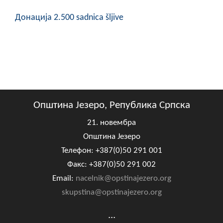
Донација 2.500 sadnica šljive
Општина Језеро, Република Српска
21. новембра
Општина Језеро
Телефон: +387(0)50 291 001
Факс: +387(0)50 291 002
Email:
nacelnik@opstinajezero.org
skupstina@opstinajezero.org
...