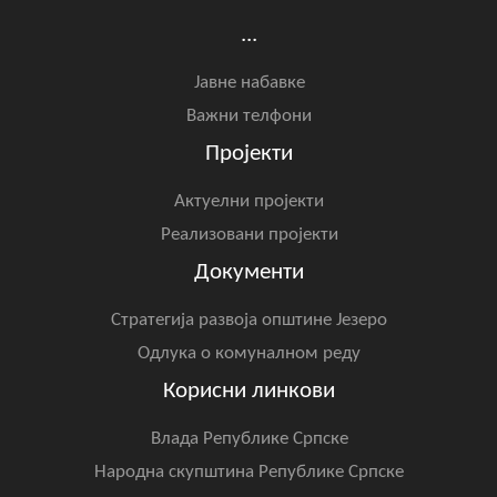
...
Јавне набавке
Важни телфони
Пројекти
Актуелни пројекти
Реализовани пројекти
Документи
Стратегија развоја општине Језеро
Одлука о комуналном реду
Корисни линкови
Влада Републике Српске
Народна скупштина Републике Српске