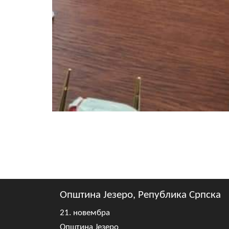
Општина Језеро, Република Српска
21. новембра
Општина Језеро