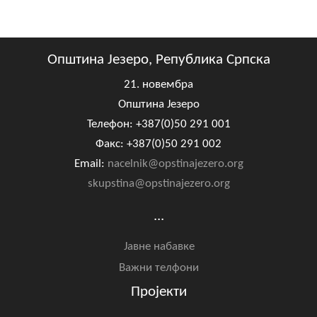
Општина Језеро, Република Српска
21. новембра
Општина Језеро
Телефон: +387(0)50 291 001
Факс: +387(0)50 291 002
Email:
nacelnik@opstinajezero.org
skupstina@opstinajezero.org
...
Јавне набавке
Важни телфони
Пројекти