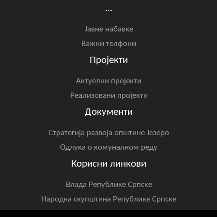
...
Јавне набавке
Важни телфони
Пројекти
Актуелни пројекти
Реализовани пројекти
Документи
Стратегија развоја општине Језеро
Одлука о комуналном реду
Корисни линкови
Влада Републике Српске
Народна скупштина Републике Српске