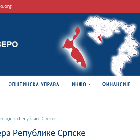
ro.org
ОПШТИНСКА УПРАВА
ИНФО
ФИНАНСИЈЕ
енаџера Републике Српске
ера Републике Српске