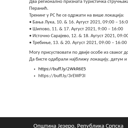
Два регионално призната туристичка стручњак
Перанић.
Тренинг у РС ће се одржати на више локација:
• Бања Лука, 10. & 16. Аугуст 2021, 09:00 – 16:
• Шипово, 11. & 17. Аугуст 2021, 9:00 – 16:00
• Источно Сарајево, 12. & 18. Аугуст 2021, 09:0
• Требиње, 13. & 20. Аугуст 2021, 09:00 – 16:00
Могу присуствовати по двије особе из сваког д
Да бисте одабрали најближу локацију, датум и 
https://buff.ly/2WkR6E5
https://buff.ly/3rEWP3l
Општина Језеро, Република Српска