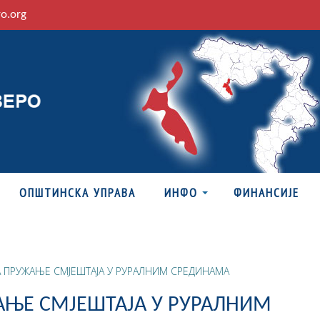
ro.org
ОПШТИНСКА УПРАВА
ИНФО
ФИНАНСИЈЕ
А ПРУЖАЊЕ СМЈЕШТАЈА У РУРАЛНИМ СРЕДИНАМА
ЖАЊЕ СМЈЕШТАЈА У РУРАЛНИМ