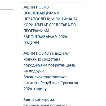
ЈАВНИ ПОЗИВ
ПОСЛОДАВЦИМА И
НЕЗАПОСЛЕНИМ ЛИЦИМА ЗА
КОРИШЋЕЊЕ СРЕДСТАВА ПО
ПРОГРАМИМА
ЗАПОШЉАВАЊА У 2026.
ГОДИНИ
ЈАВНИ ПОЗИВ за додјелу
новчаних средстава
породиљама повратницама
на подручје
босанскохерцеговачког
ентитета Република Српска за
2026. годину
Јавни конкурс за
финансирање пројеката у