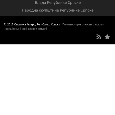
Влада Републике Српске
Народна скупштина Републике Српске
© 2017 Општина Језеро, Република Српска
Политика приватности
|
Услови
коришћења
|
Веб развој: БитЛаб