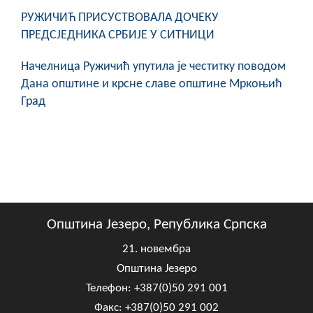
РУЖИЧИЋ ПРИСУСТВОВАЛА ДОЧЕКУ
ПРЕДСЈЕДНИКА СРБИЈЕ У СИТНИЦИ
Начелница Ружичић упутила је честитку поводом
Дана општине и крсне славе општине Мркоњић
Град
Општина Језеро, Република Српска
21. новембра
Општина Језеро
Телефон: +387(0)50 291 001
Факс: +387(0)50 291 002