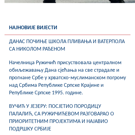
НАЈНОВИЈЕ ВИЈЕСТИ
ДАНАС ПОЧИЊЕ ШКОЛА ПЛИВАЊА И ВАТЕРПОЛА
СА НИКОЛОМ РАЂЕНОМ
Начелница Ружичић присуствовала централном
обиљежавању Дана сјећања на све страдале и
прогнане Србе у хрватско-муслиманском погрому
над Србима Републике Српске Крајине и
Републике Српске 1995. године.
ВУЧИЋ У ЈЕЗЕРУ: ПОСЈЕТИО ПОРОДИЦУ
ПАЛАЛИЋ, СА РУЖИЧИЋЕВОМ РАЗГОВАРАО О
ПРИОРИТЕТНИМ ПРОЈЕКТИМА И НАЈАВИО
ПОДРШКУ СРБИЈЕ