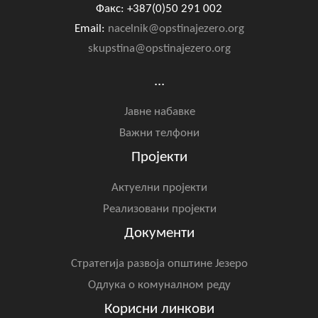
Факс: +387(0)50 291 002
Email:
nacelnik@opstinajezero.org
skupstina@opstinajezero.org
...
Јавне набавке
Важни телфони
Пројекти
Актуелни пројекти
Реализовани пројекти
Документи
Стратегија развоја општине Језеро
Одлука о комуналном реду
Корисни линкови