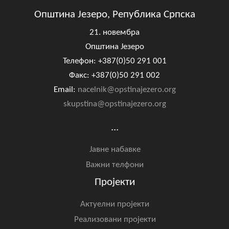
Општина Језеро, Република Српска
21. новембра
Општина Језеро
Телефон: +387(0)50 291 001
Факс: +387(0)50 291 002
Email:
nacelnik@opstinajezero.org
skupstina@opstinajezero.org
...
Јавне набавке
Важни телфони
Пројекти
Актуелни пројекти
Реализовани пројекти