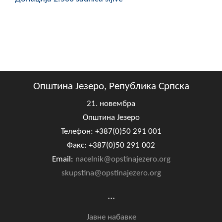
Општина Језеро, Република Српска
21. новембра
Општина Језеро
Телефон: +387(0)50 291 001
Факс: +387(0)50 291 002
Email:
nacelnik@opstinajezero.org
skupstina@opstinajezero.org
...
Јавне набавке