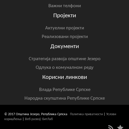
Важни телфони
Пројекти
Актуелни пројекти
Реализовани пројекти
Документи
Стратегија развоја општине Језеро
Одлука о комуналном реду
Корисни линкови
Влада Републике Српске
Народна скупштина Републике Српске
© 2017 Општина Језеро, Република Српска
Политика приватности
|
Услови
коришћења
|
Веб развој: БитЛаб