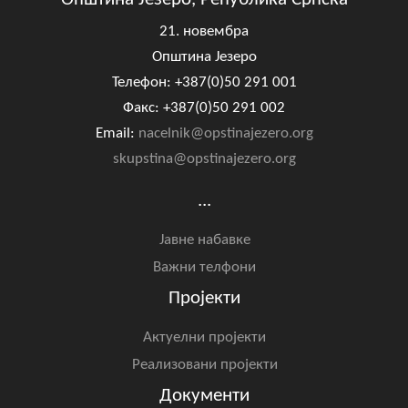
21. новембра
Општина Језеро
Телефон: +387(0)50 291 001
Факс: +387(0)50 291 002
Email:
nacelnik@opstinajezero.org
skupstina@opstinajezero.org
...
Јавне набавке
Важни телфони
Пројекти
Актуелни пројекти
Реализовани пројекти
Документи