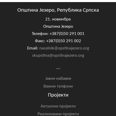
Општина Језеро, Република Српска
21. новембра
Општина Језеро
Телефон: +387(0)50 291 001
Факс: +387(0)50 291 002
Email:
nacelnik@opstinajezero.org
skupstina@opstinajezero.org
...
Јавне набавке
Важни телфони
Пројекти
Актуелни пројекти
Реализовани пројекти