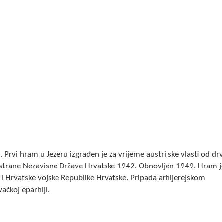
Prvi hram u Jezeru izgrađen je za vrijeme austrijske vlasti od dr
strane Nezavisne Države Hrvatske 1942. Obnovljen 1949. Hram j
i Hrvatske vojske Republike Hrvatske. Pripada arhijerejskom
ačkoj eparhiji.