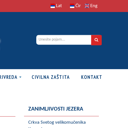
Lat
Ćir
Eng
RIVREDA
CIVILNA ZAŠTITA
KONTAKT
ZANIMLJIVOSTI JEZERA
Crkva Svetog velikomučenika