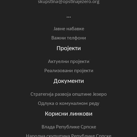
skupstina@opstinajezero.org
...
Јавне набавке
Важни телфони
Пројекти
Актуелни пројекти
Реализовани пројекти
Документи
Стратегија развоја општине Језеро
Одлука о комуналном реду
Корисни линкови
Влада Републике Српске
Народна скупштина Републике Српске